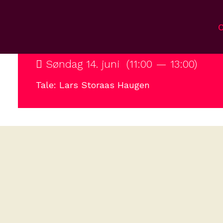
Kalender
/
Gudstjeneste med nattverd
Søndag 14. juni (11:00 — 13:00)
Tale: Lars Storaas Haugen