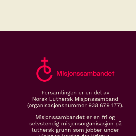
Forsamlingen er en del av
Norsk Luthersk Misjonssamband
(organisasjonsnummer 938 679 177).
Misjonssambandet er en fri og
selvstendig misjonsorganisasjon på
luthersk grunn som jobber under