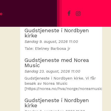
ve
Skjer snart
Gudstjeneste i Nordbyen
kirke
Søndag 9. august, 2026 11:00
Tale: Etelney Barbosa jr
Gudstjeneste med Norea
Music
Søndag 23. august, 2026 11:00
Gudstjeneste i Nordbyen kirke. Vi får
besøk av Norea Music
[https://norea.no/hva/norge/noreamusic]
Gudstjeneste i Nordbyen
kirke