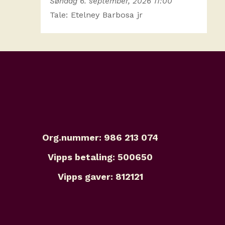
Søndag 6. september, 2026 11:00
Tale: Etelney Barbosa jr
Org.nummer: 986 213 074
Vipps betaling: 500650
Vipps gaver: 812121