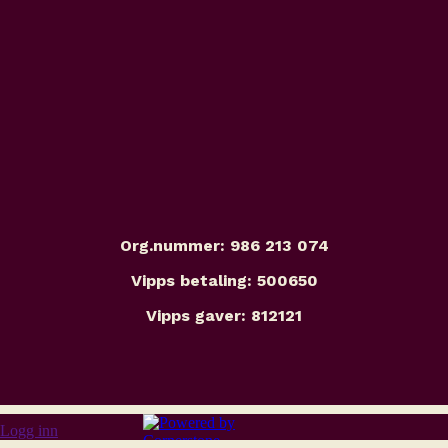
Org.nummer: 986 213 074
Vipps betaling: 500650
Vipps gaver: 812121
Logg inn