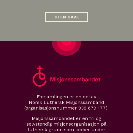
GI EN GAVE
Forsamlingen er en del av
Norsk Luthersk Misjonssamband
(organisasjonsnummer 938 679 177).
Misjonssambandet er en fri og
selvstendig misjonsorganisasjon på
luthersk grunn som jobber under