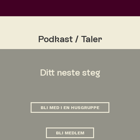
Podkast / Taler
Ditt neste steg
BLI MED I EN HUSGRUPPE
BLI MEDLEM