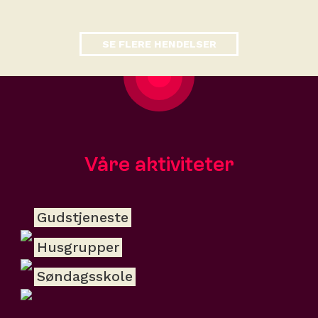
SE FLERE HENDELSER
Våre aktiviteter
Gudstjeneste
Husgrupper
Søndagsskole