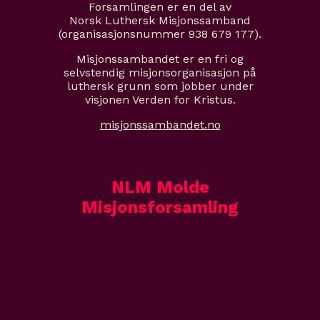
Forsamlingen er en del av
Norsk Luthersk Misjonssamband
(organisasjonsnummer 938 679 177).
Misjonssambandet er en fri og
selvstendig misjonsorganisasjon på
luthersk grunn som jobber under
visjonen Verden for Kristus.
misjonssambandet.no
NLM Molde
Misjonsforsamling