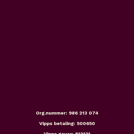
Org.nummer: 986 213 074
Vipps betaling: 500650
Vipps gaver: 812121