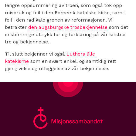
lengre oppsummering av troen, som også tok opp
misbruk og feil i den Romersk-katolske kirke, samt
feil i den radikale grenen av reformasjonen. Vi
betrakter
den augsburgske trosbekjennelse
som det
enstemmige uttrykk for og forklaring på vår kristne
tro og bekjennelse.
Til slutt bekjenner vi også
Luthers lille
katekisme
som en svært enkel, og samtidig rett
gjengivelse og utleggelse av vår bekjennelse.