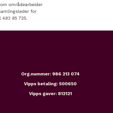
 som områdearbeider
samlingsleder for
l 483 85 725.
Org.nummer: 986 213 074
Vipps betaling: 500650
Vipps gaver: 812121