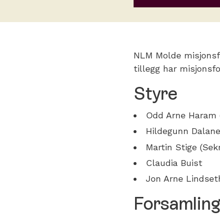
NLM Molde misjonsfo
tillegg har misjonsf
Styre
Odd Arne Haram 
Hildegunn Dalane 
Martin Stige (Sek
Claudia Buist
Jon Arne Lindset
Forsamling