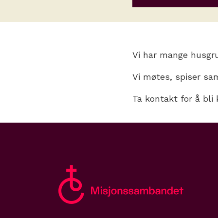
Vi har mange husgru
Vi møtes, spiser s
Ta kontakt for å bl