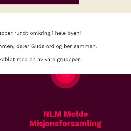
pper rundt omkring i hele byen!
ammen, deler Guds ord og ber sammen.
i koblet med en av våre gruppper.
NLM Molde
Misjonsforsamling