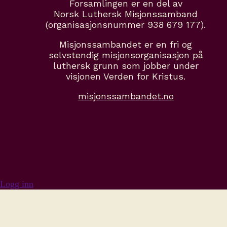
Forsamlingen er en del av
Norsk Luthersk Misjonssamband
(organisasjonsnummer 938 679 177).
Misjonssambandet er en fri og
selvstendig misjonsorganisasjon på
luthersk grunn som jobber under
visjonen Verden for Kristus.
misjonssambandet.no
Logg inn