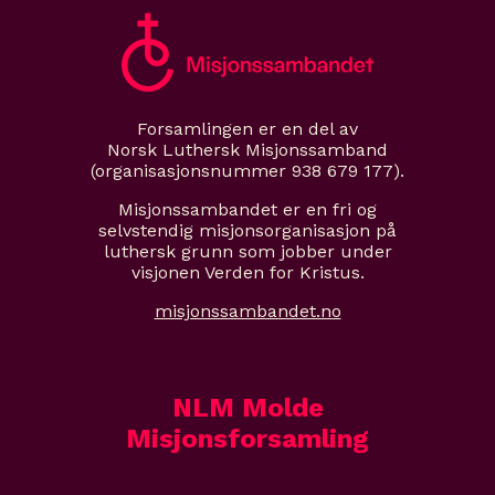
Forsamlingen er en del av
Norsk Luthersk Misjonssamband
(organisasjonsnummer 938 679 177).
Misjonssambandet er en fri og
selvstendig misjonsorganisasjon på
luthersk grunn som jobber under
visjonen Verden for Kristus.
misjonssambandet.no
NLM Molde
Misjonsforsamling